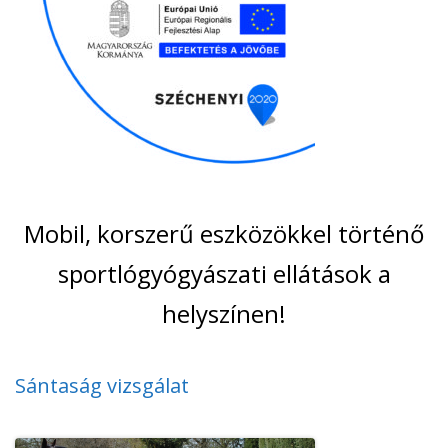
Mobil, korszerű eszközökkel történő
sportlógyógyászati ellátások a
helyszínen!
Sántaság vizsgálat