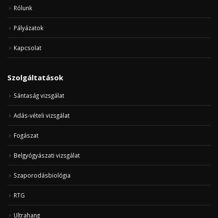
Rólunk
Pályázatok
Kapcsolat
Szolgáltatások
Sántaság vizsgálat
Adás-vételi vizsgálat
Fogászat
Belgyógyászati vizsgálat
Szaporodásbiológia
RTG
Ultrahang