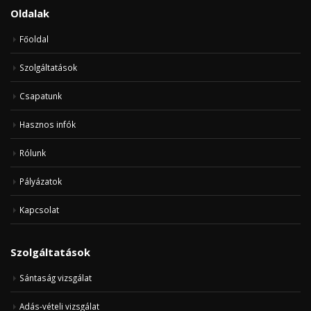
Oldalak
Főoldal
Szolgáltatások
Csapatunk
Hasznos infók
Rólunk
Pályázatok
Kapcsolat
Szolgáltatások
Sántaság vizsgálat
Adás-vételi vizsgálat