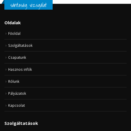
sántaság vizsgálat
Oldalak
Főoldal
Szolgáltatások
Csapatunk
Hasznos infók
Rólunk
Pályázatok
Kapcsolat
Szolgáltatások