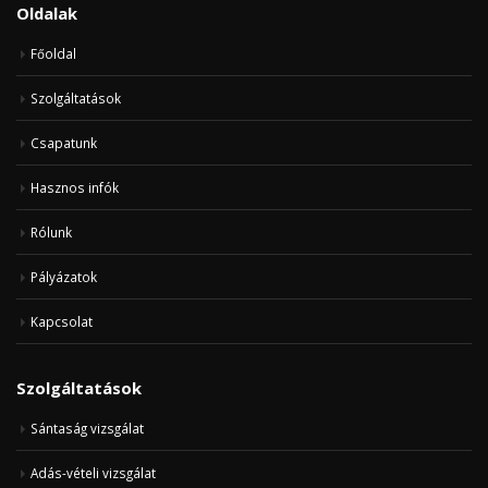
Oldalak
Főoldal
Szolgáltatások
Csapatunk
Hasznos infók
Rólunk
Pályázatok
Kapcsolat
Szolgáltatások
Sántaság vizsgálat
Adás-vételi vizsgálat