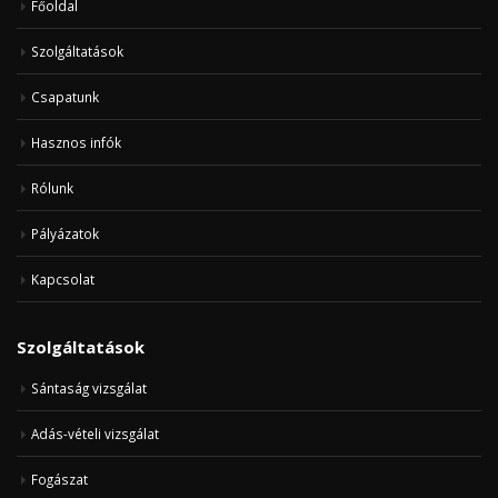
Főoldal
Szolgáltatások
Csapatunk
Hasznos infók
Rólunk
Pályázatok
Kapcsolat
Szolgáltatások
Sántaság vizsgálat
Adás-vételi vizsgálat
Fogászat