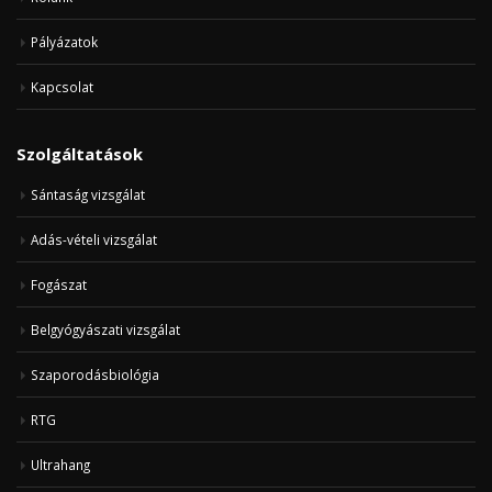
Pályázatok
Kapcsolat
Szolgáltatások
Sántaság vizsgálat
Adás-vételi vizsgálat
Fogászat
Belgyógyászati vizsgálat
Szaporodásbiológia
RTG
Ultrahang