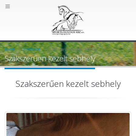
Home
Portfolios
Szakszerűen kezelt sebhely
Szakszerűen kezelt sebhely
Szakszerűen kezelt sebhely