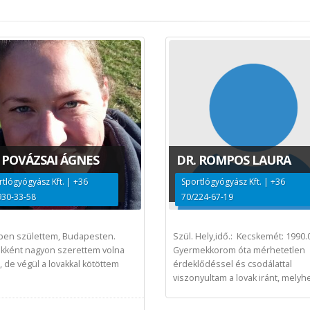
 POVÁZSAI ÁGNES
DR. ROMPOS LAURA
rtlógyógyász Kft. | +36
Sportlógyógyász Kft. | +36
930-33-58
70/224-67-19
ben születtem, Budapesten.
Szül. Hely,idő.: Kecskemét: 1990.
kként nagyon szerettem volna
Gyermekkorom óta mérhetetlen
, de végül a lovakkal kötöttem
érdeklődéssel és csodálattal
.
viszonyultam a lovak iránt, melyhe