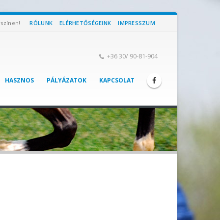
yszínen!
RÓLUNK
ELÉRHETŐSÉGEINK
IMPRESSZUM
+36 30/ 90-81-904
HASZNOS
PÁLYÁZATOK
KAPCSOLAT